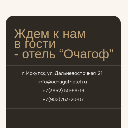
- отель “Очагоф”
г. Иркутск, ул. Дальневосточная, 21
info@ochagofhotel.ru
+7(3952) 50-69-19
+7(902)763-20-07
НОМЕРА
Преимущества
“Стандарт”
“Джуниор Сюит”
Акции